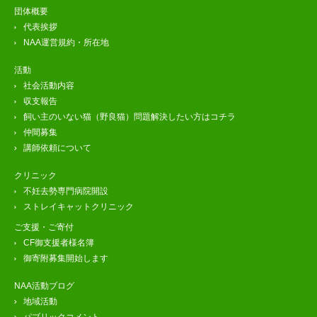
団体概要
代表挨拶
NAA運営規約・所在地
活動
社会活動内容
収支報告
飼い主のいない猫（野良猫）問題解決したい方はコチラ
仲間募集
講師依頼について
クリニック
不妊去勢専門病院開設
ストレイキャットクリニック
ご支援・ご寄付
CF御支援者様名簿
御寄附募集開始します
NAA活動ブログ
地域活動