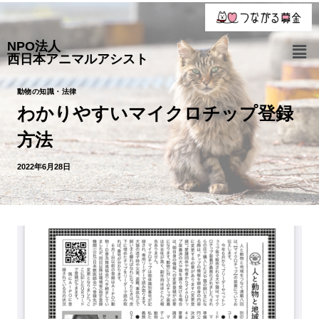
NPO法人
西日本アニマルアシスト
動物の知識・法律
わかりやすいマイクロチップ登録
方法
2022年6月28日