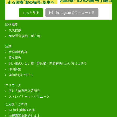
もっと見る
Instagramでフォローする
団体概要
代表挨拶
NAA運営規約・所在地
活動
社会活動内容
収支報告
飼い主のいない猫（野良猫）問題解決したい方はコチラ
仲間募集
講師依頼について
クリニック
不妊去勢専門病院開設
ストレイキャットクリニック
ご支援・ご寄付
CF御支援者様名簿
御寄附募集開始します