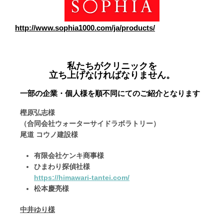
http://www.sophia1000.com/ja/products/
私たちがクリニックを
立ち上げなければなりません。
一部の企業・個人様を順不同にてのご紹介となります
樫原弘志様
（合同会社ウォーターサイドラボラトリー）
尾道 コウノ建設様
有限会社ケンキ商事様
ひまわり探偵社様
https://himawari-tantei.com/
️松本慶亮様
中井ゆり様