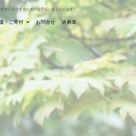
が幸せに共生するためのお手伝いをしています。
援・ご寄付
お問合せ
火葬業