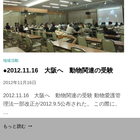
地域活動
●2012.11.16 大阪へ 動物関連の受験
2012年11月16日
2012.11.16 大阪へ 動物関連の受験 動物愛護管
理法一部改正が2012.9.5公布された。 この際に、
…
もっと読む