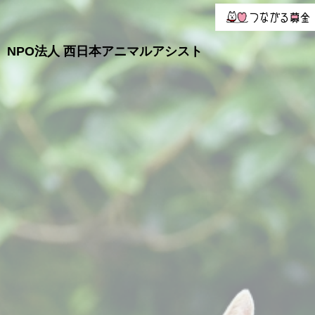
NPO法人
西日本アニマルアシスト