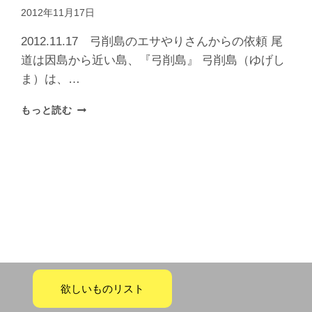
2012年11月17日
2012.11.17 弓削島のエサやりさんからの依頼 尾
道は因島から近い島、『弓削島』 弓削島（ゆげし
ま）は、…
もっと読む
欲しいものリスト