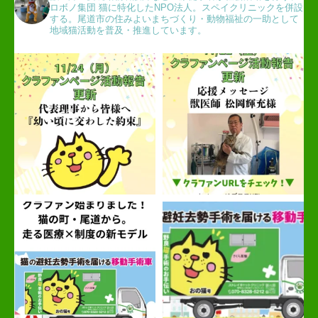
ロボノ集団 猫に特化したNPO法人。スペイクリニックを併設
する。尾道市の住みよいまちづくり・動物福祉の一助として
地域猫活動を普及・推進しています。