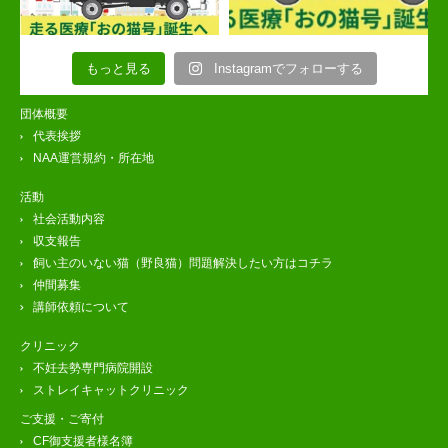
もっと見る
Instagramでフォローする
団体概要
代表挨拶
NAA運営規約・所在地
活動
社会活動内容
収支報告
飼い主のいない猫（野良猫）問題解決したい方はコチラ
仲間募集
講師依頼について
クリニック
不妊去勢専門病院開設
ストレイキャットクリニック
ご支援・ご寄付
CF御支援者様名簿