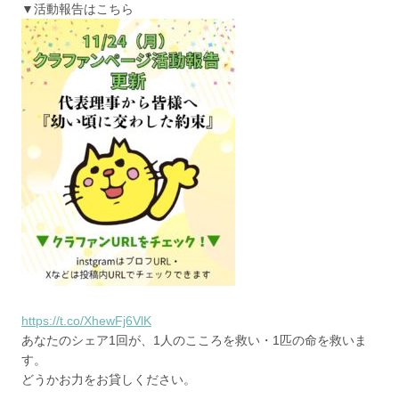
▼活動報告はこちら
https://t.co/XhewFj6VlK
あなたのシェア1回が、1人のこころを救い・1匹の命を救いま
す。
どうかお力をお貸しください。