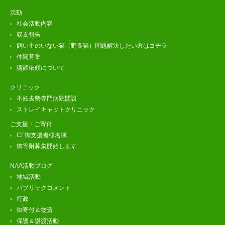
活動
社会活動内容
収支報告
飼い主のいない猫（野良猫）問題解決したい方はコチラ
仲間募集
講師依頼について
クリニック
不妊去勢専門病院開設
ストレイキャットクリニック
ご支援・ご寄付
CF御支援者様名簿
御寄附募集開始します
NAA活動ブログ
地域活動
パブリックコメント
行政
御寄付＆物資
保護＆譲渡活動