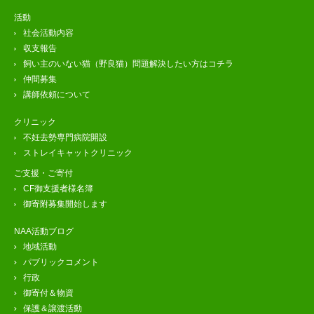
活動
社会活動内容
収支報告
飼い主のいない猫（野良猫）問題解決したい方はコチラ
仲間募集
講師依頼について
クリニック
不妊去勢専門病院開設
ストレイキャットクリニック
ご支援・ご寄付
CF御支援者様名簿
御寄附募集開始します
NAA活動ブログ
地域活動
パブリックコメント
行政
御寄付＆物資
保護＆譲渡活動