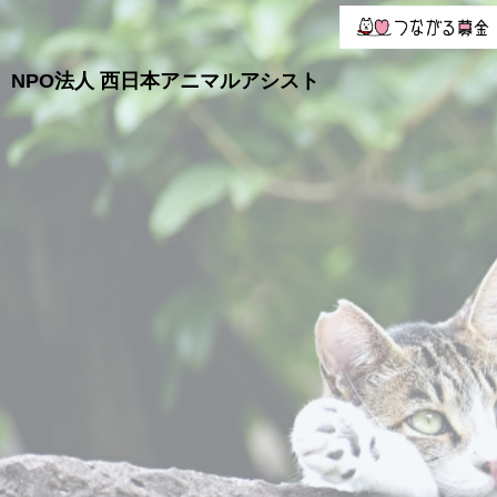
NPO法人
西日本アニマルアシスト