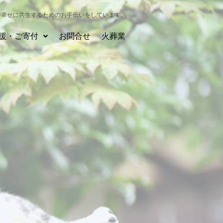
が幸せに共生するためのお手伝いをしています。
援・ご寄付
お問合せ
火葬業