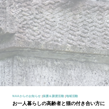
NAAからのお知らせ
|
保護＆譲渡活動
|
地域活動
お一人暮らしの高齢者と猫の付き合い方に