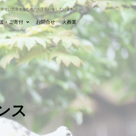
が幸せに共生するためのお手伝いをしています。
援・ご寄付
お問合せ
火葬業
ンス