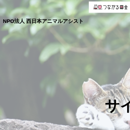
NPO法人
西日本アニマルアシスト
サ