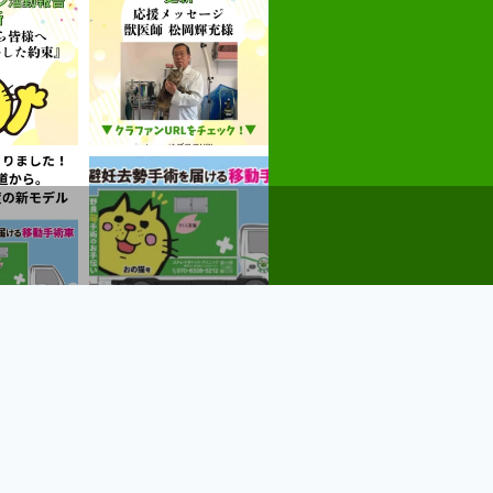
る
Instagramでフォローする