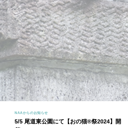
NAAからのお知らせ
5/5 尾道東公園にて【おの猫®祭2024】開