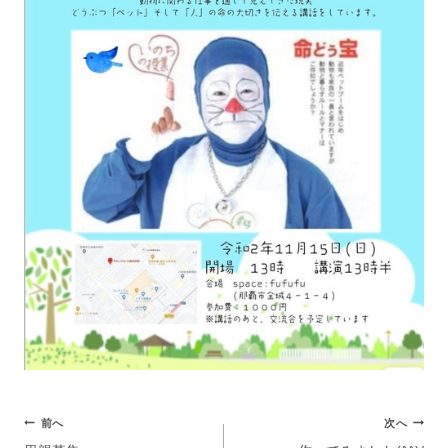
前へ
次へ