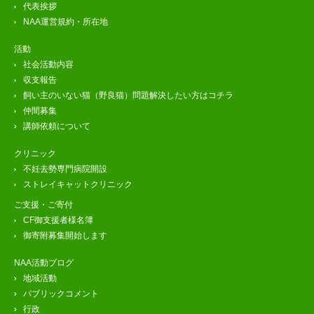
代表挨拶
NAA運営規約・所在地
活動
社会活動内容
収支報告
飼い主のいない猫（野良猫）問題解決したい方はコチラ
仲間募集
講師依頼について
クリニック
不妊去勢専門病院開設
ストレイキャットクリニック
ご支援・ご寄付
CF御支援者様名簿
御寄附募集開始します
NAA活動ブログ
地域活動
パブリックコメント
行政