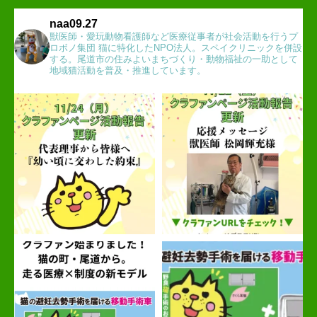
naa09.27
獣医師・愛玩動物看護師など医療従事者が社会活動を行うプ
ロボノ集団 猫に特化したNPO法人。スペイクリニックを併設
する。尾道市の住みよいまちづくり・動物福祉の一助として
地域猫活動を普及・推進しています。