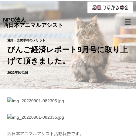
NPO法人
西日本アニマルアシスト
避妊・去勢手術のメリット
びんご経済レポート9月号に取り上
げて頂きました。
2022年9月1日
西日本アニマルアシスト活動報告です。