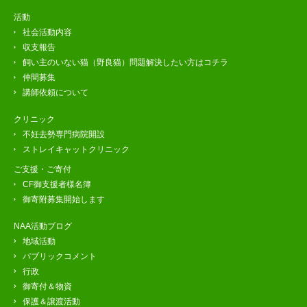
活動
社会活動内容
収支報告
飼い主のいない猫（野良猫）問題解決したい方はコチラ
仲間募集
講師依頼について
クリニック
不妊去勢専門病院開設
ストレイキャットクリニック
ご支援・ご寄付
CF御支援者様名簿
御寄附募集開始します
NAA活動ブログ
地域活動
パブリックコメント
行政
御寄付＆物資
保護＆譲渡活動